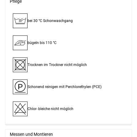
Pflege
bei 30 °C Schon­waschgang
30°
bügeln bis 110 °C
Trocknen im Trockner nicht möglich
P
Schonend reinigen mit Perchlor­ethylen (PCE)
Chlor- bleiche nicht möglich
Messen und Montieren