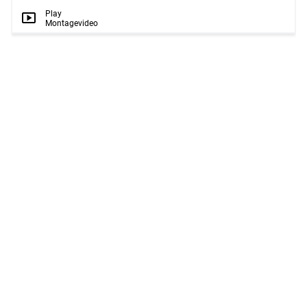
Play
Montagevideo