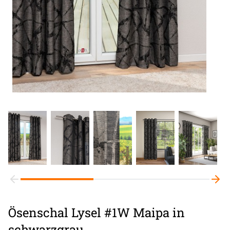
Ösenschal Lysel #1W Maipa in
schwarzgrau