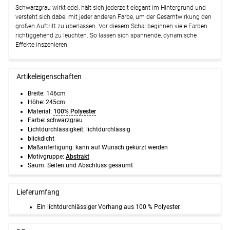
Schwarzgrau wirkt edel, hält sich jederzeit elegant im Hintergrund und
versteht sich dabei mit jeder anderen Farbe, um der Gesamtwirkung den
großen Auftritt zu überlassen. Vor diesem Schal beginnen viele Farben
richtiggehend zu leuchten. So lassen sich spannende, dynamische
Effekte inszenieren.
Artikeleigenschaften
Breite: 146cm
Höhe: 245cm
Material:
100% Polyester
Farbe: schwarzgrau
Lichtdurchlässigkeit: lichtdurchlässig
blickdicht
Maßanfertigung: kann auf Wunsch gekürzt werden
Motivgruppe:
Abstrakt
Saum: Seiten und Abschluss gesäumt
Lieferumfang
Ein lichtdurchlässiger Vorhang aus 100 % Polyester.