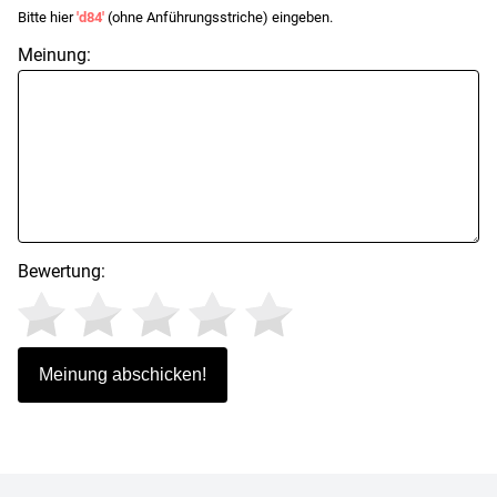
Bitte hier
'd84'
(ohne Anführungsstriche) eingeben.
Meinung:
Bewertung: