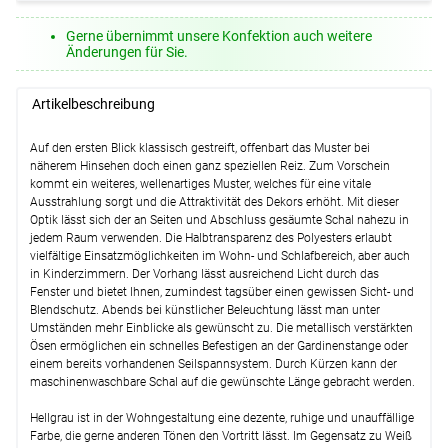
Gerne übernimmt unsere Konfektion auch weitere
Änderungen für Sie.
Artikelbeschreibung
Auf den ersten Blick klassisch gestreift, offenbart das Muster bei
näherem Hinsehen doch einen ganz speziellen Reiz. Zum Vorschein
kommt ein weiteres, wellenartiges Muster, welches für eine vitale
Ausstrahlung sorgt und die Attraktivität des Dekors erhöht. Mit dieser
Optik lässt sich der an Seiten und Abschluss gesäumte Schal nahezu in
jedem Raum verwenden. Die Halbtransparenz des Polyesters erlaubt
vielfältige Einsatzmöglichkeiten im Wohn- und Schlafbereich, aber auch
in Kinderzimmern. Der Vorhang lässt ausreichend Licht durch das
Fenster und bietet Ihnen, zumindest tagsüber einen gewissen Sicht- und
Blendschutz. Abends bei künstlicher Beleuchtung lässt man unter
Umständen mehr Einblicke als gewünscht zu. Die metallisch verstärkten
Ösen ermöglichen ein schnelles Befestigen an der Gardinenstange oder
einem bereits vorhandenen Seilspannsystem. Durch Kürzen kann der
maschinenwaschbare Schal auf die gewünschte Länge gebracht werden.
Hellgrau ist in der Wohngestaltung eine dezente, ruhige und unauffällige
Farbe, die gerne anderen Tönen den Vortritt lässt. Im Gegensatz zu Weiß