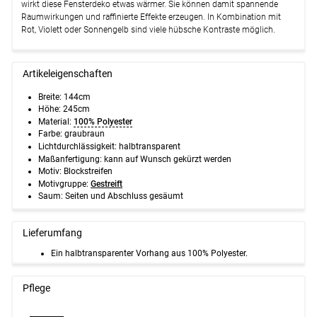
wirkt diese Fensterdeko etwas wärmer. Sie können damit spannende
Raumwirkungen und raffinierte Effekte erzeugen. In Kombination mit
Rot, Violett oder Sonnengelb sind viele hübsche Kontraste möglich.
Artikeleigenschaften
Breite: 144cm
Höhe: 245cm
Material:
100% Polyester
Farbe: graubraun
Lichtdurchlässigkeit: halbtransparent
Maßanfertigung: kann auf Wunsch gekürzt werden
Motiv: Blockstreifen
Motivgruppe:
Gestreift
Saum: Seiten und Abschluss gesäumt
Lieferumfang
Ein halbtransparenter Vorhang aus 100% Polyester.
Pflege