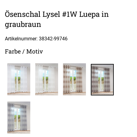
Ösenschal Lysel #1W Luepa in
graubraun
Artikelnummer: 38342-
99746
Farbe / Motiv