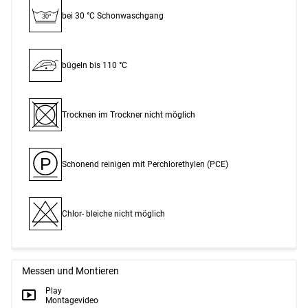
bei 30 °C Schon­waschgang
30°
bügeln bis 110 °C
Trocknen im Trockner nicht möglich
P
Schonend reinigen mit Perchlor­ethylen (PCE)
Chlor- bleiche nicht möglich
Messen und Montieren
Play
Montagevideo