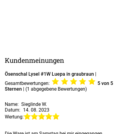
Kundenmeinungen
Ösenschal Lysel #1W Luepa in graubraun
|
Gesamtbewertungen:
5
von 5
Sternen
| (
1
abgegebene Bewertungen)
Name:
Sieglinde W.
Datum:
14. 08. 2023
Wertung:
Die Ware ist am Samstag bei mir eingegangen.