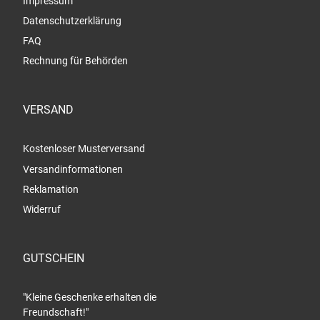
Impressum
Datenschutzerklärung
FAQ
Rechnung für Behörden
VERSAND
Kostenloser Musterversand
Versandinformationen
Reklamation
Widerruf
GUTSCHEIN
"Kleine Geschenke erhalten die
Freundschaft!"