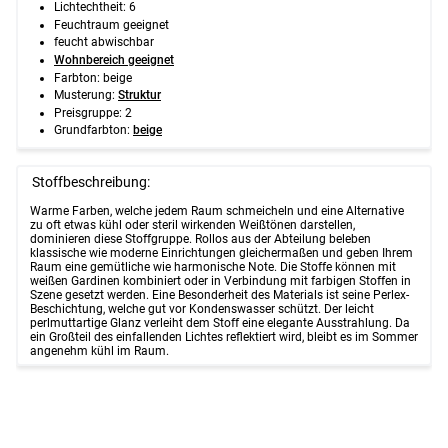
Lichtechtheit: 6
Feuchtraum geeignet
feucht abwischbar
Wohnbereich geeignet
Farbton: beige
Musterung:
Struktur
Preisgruppe: 2
Grundfarbton:
beige
Stoffbeschreibung:
Warme Farben, welche jedem Raum schmeicheln und eine Alternative
zu oft etwas kühl oder steril wirkenden Weißtönen darstellen,
dominieren diese Stoffgruppe. Rollos aus der Abteilung beleben
klassische wie moderne Einrichtungen gleichermaßen und geben Ihrem
Raum eine gemütliche wie harmonische Note. Die Stoffe können mit
weißen Gardinen kombiniert oder in Verbindung mit farbigen Stoffen in
Szene gesetzt werden. Eine Besonderheit des Materials ist seine Perlex-
Beschichtung, welche gut vor Kondenswasser schützt. Der leicht
perlmuttartige Glanz verleiht dem Stoff eine elegante Ausstrahlung. Da
ein Großteil des einfallenden Lichtes reflektiert wird, bleibt es im Sommer
angenehm kühl im Raum.