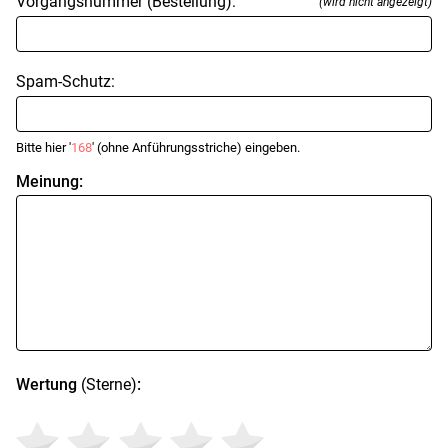
Vorgangsnummer (Bestellung):
(wird nicht angezeigt)
Spam-Schutz:
Bitte hier '
168
' (ohne Anführungsstriche) eingeben.
Meinung:
Wertung
(Sterne)
: