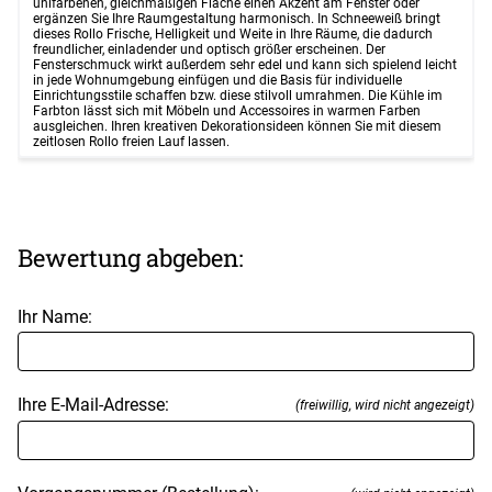
unifarbenen, gleichmäßigen Fläche einen Akzent am Fenster oder
ergänzen Sie Ihre Raumgestaltung harmonisch. In Schneeweiß bringt
dieses Rollo Frische, Helligkeit und Weite in Ihre Räume, die dadurch
freundlicher, einladender und optisch größer erscheinen. Der
Fensterschmuck wirkt außerdem sehr edel und kann sich spielend leicht
in jede Wohnumgebung einfügen und die Basis für individuelle
Einrichtungsstile schaffen bzw. diese stilvoll umrahmen. Die Kühle im
Farbton lässt sich mit Möbeln und Accessoires in warmen Farben
ausgleichen. Ihren kreativen Dekorationsideen können Sie mit diesem
zeitlosen Rollo freien Lauf lassen.
Bewertung abgeben:
Ihr Name:
Ihre E-Mail-Adresse:
(freiwillig, wird nicht angezeigt)