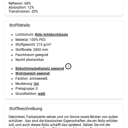
Reflexion: 68%
Absorption: 12%
Transmission: 20%
Stoffdetails:
Lichtschutz:
Rollo lichtdurchlässig
Material: 100% PES
Stoffgewicht: 210 g/m²
Stoffbreite: 2800 mm
Feuchtraum geeignet
feucht abwischbar
Bildschirmarbeitsplatz geeignet
Wohnbereich geeignet
Farbton: schneeweiß
Musterung:
Uni
Preisgruppe: 0
Grundfarbton:
weiß
Stoffbeschreibung:
Dekorieren, Farbakzente setzen und vor Sonne sowie Blicken von außen
schützen - das sind die klassischen Eigenschaften, die ein Rollo erfüllen
soll, und auch dieses Rollo schafft das spielend. Setzen Sie mit der