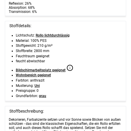
Reflexion: 26%
Absorption: 68%
Transmission: 6%
Stoffdetails:
Lichtschutz:
Rollo lichtdurchlässig
Material: 100% PES
Stoffgewicht: 210 g/m²
Stoffbreite: 2800 mm
Feuchtraum geeignet
feucht abwischbar
Bildschirmarbeitsplatz geeignet
Wohnbereich geeignet
Farbton: anthrazit
Musterung:
Uni
Preisgruppe: 0
Grundfarbton:
grau
Stoffbeschreibung:
Dekorieren, Farbakzente setzen und vor Sonne sowie Blicken von außen
schützen - das sind die klassischen Eigenschaften, die ein Rollo erfüllen
soll, und auch dieses Rollo schafft das spielend. Setzen Sie mit der