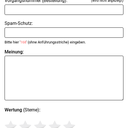
Vorgangsnummer (Bestellung):
(wird nicht angezeigt)
Spam-Schutz:
Bitte hier '
168
' (ohne Anführungsstriche) eingeben.
Meinung:
Wertung
(Sterne)
: