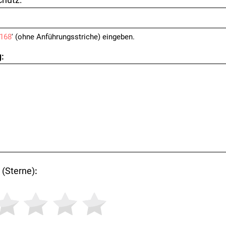
168
' (ohne Anführungsstriche) eingeben.
:
(Sterne)
: