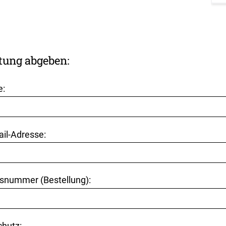
tung abgeben:
e:
ail-Adresse:
snummer (Bestellung):
hutz: