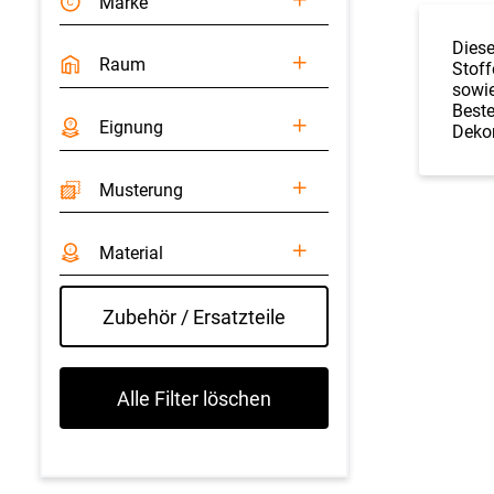
Marke
Diese
Raum
Stoff
sowie
Beste
Eignung
Dekor
Musterung
Material
Zubehör / Ersatzteile
Alle Filter löschen