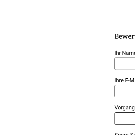
Bewer
Ihr Nam
Ihre E-M
Vorgang
Spam-Sc