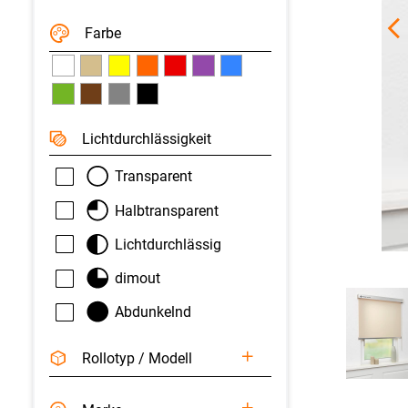
Farbe
Licht­durchlässigkeit
Transparent
Halbtransparent
Lichtdurchlässig
dimout
Abdunkelnd
Rollotyp / Modell