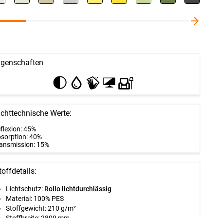
igenschaften
ichttechnische Werte:
flexion: 45%
sorption: 40%
ansmission: 15%
toffdetails:
Lichtschutz:
Rollo lichtdurchlässig
Material: 100% PES
Stoffgewicht: 210 g/m²
Stoffbreite: 2800 mm