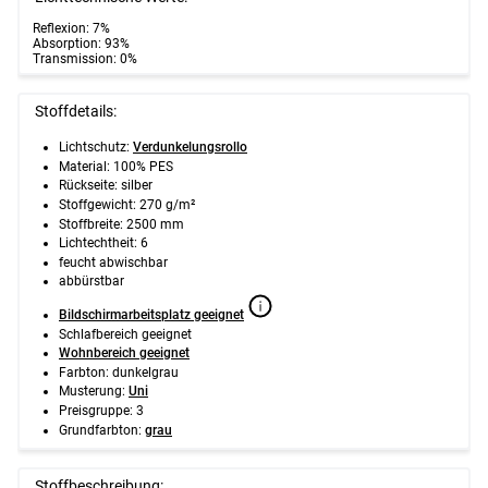
Reflexion: 7%
Absorption: 93%
Transmission: 0%
Stoffdetails:
Lichtschutz:
Verdunkelungsrollo
Material: 100% PES
Rückseite: silber
Stoffgewicht: 270 g/m²
Stoffbreite: 2500 mm
Lichtechtheit: 6
feucht abwischbar
abbürstbar
Bildschirmarbeitsplatz geeignet
Schlafbereich geeignet
Wohnbereich geeignet
Farbton: dunkelgrau
Musterung:
Uni
Preisgruppe: 3
Grundfarbton:
grau
Stoffbeschreibung: