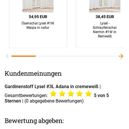
54,95 EUR
38,45 EUR
Ösenschal Lysel #1W
Lysel -
Maipa in natur
Schlaufenschal
Nermin #1W in
Reinweiß
Kundenmeinungen
Gardinenstoff Lysel #3L Adana in cremeweiß
|
Gesamtbewertungen:
5
von 5
Sternen
| (
0
abgegebene Bewertungen)
Bewertung abgeben: