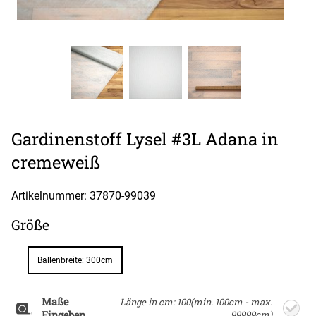
Gardinenstoff Lysel #3L Adana in
cremeweiß
Artikelnummer: 37870-
99039
Größe
Ballenbreite: 300cm
Maße
Länge in cm: 100(min. 100cm - max.
Eingeben
99999cm)