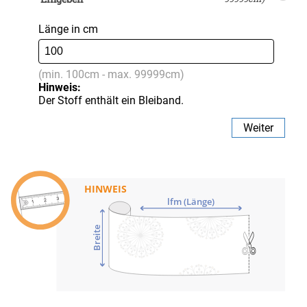
Länge in cm
(min. 100cm - max. 99999cm)
Hinweis:
Der Stoff enthält ein Bleiband.
Weiter
HINWEIS
lfm (Länge)
Breite