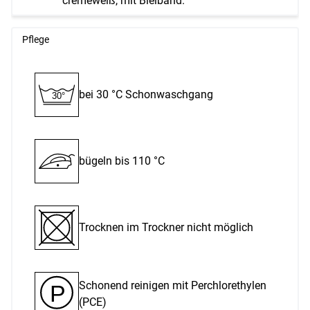
cremeweiß, mit Bleiband.
Pflege
bei 30 °C Schon­waschgang
30°
bügeln bis 110 °C
Trocknen im Trockner nicht möglich
Schonend reinigen mit Perchlor­ethylen
P
(PCE)