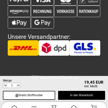
Unsere Versandpartner:
Menge
19,45 EUR
inkl. MwSt.
Gratis Stoffmuster
In den Warenkorb