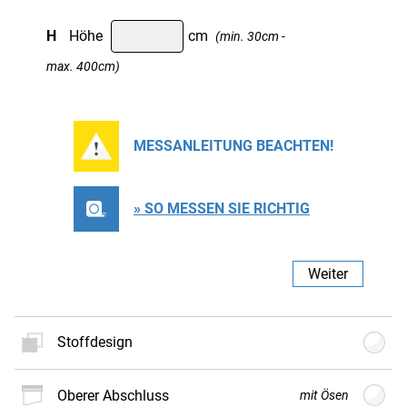
H
Höhe
cm
(min. 30cm -
max. 400cm)
MESSANLEITUNG BEACHTEN!
» SO MESSEN SIE RICHTIG
Weiter
Stoffdesign
oberer Abschluss
mit Ösen