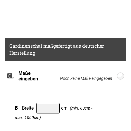
Gardinenschal
maßgefertigt aus deutscher
Herstellung
Maße
Breite: 100cm, Höhe: 220cm
eingeben
B
Breite
cm
(min. 60cm -
max. 1000cm)