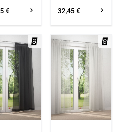
5 €
32,45 €