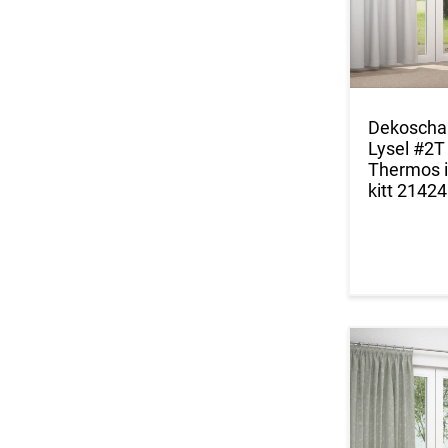
Dekoscha
Lysel #2T
Thermos 
kitt 21424