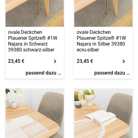
ovale Deckchen
ovale Deckchen
Plauener Spitze® #1W
Plauener Spitze® #1W
Najara in Schwarz
Najara in Silber 39380
39380 schwarz-silber
ecru-silber
23,45 €
23,45 €
passend dazu ...
passend dazu ...