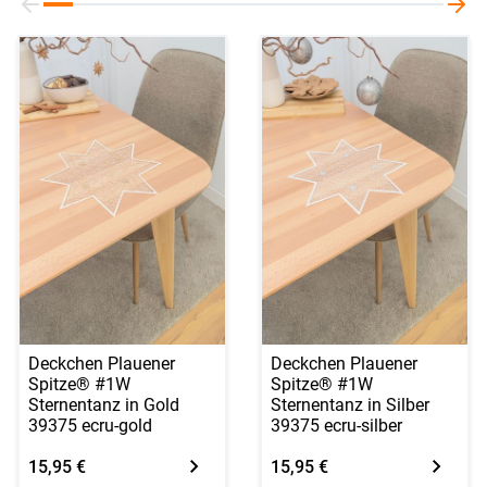
Deckchen Plauener
Deckchen Plauener
Spitze® #1W
Spitze® #1W
Sternentanz in Gold
Sternentanz in Silber
39375 ecru-gold
39375 ecru-silber
15,95 €
15,95 €