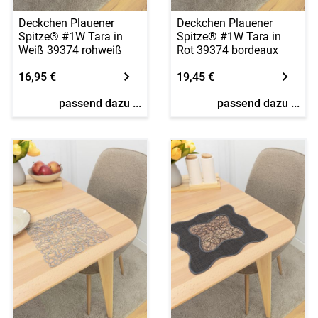
Deckchen Plauener
Deckchen Plauener
Spitze® #1W Tara in
Spitze® #1W Tara in
Weiß 39374 rohweiß
Rot 39374 bordeaux
16,95 €
19,45 €
passend dazu ...
passend dazu ...