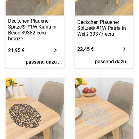
Deckchen Plauener
Deckchen Plauener
Spitze® #1W Kiana in
Spitze® #1W Patria in
Beige 39382 ecru-
Weiß 39377 ecru
bronze
22,45 €
21,95 €
passend dazu ...
passend dazu ...