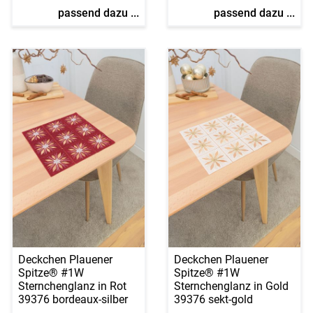
passend dazu ...
passend dazu ...
Deckchen Plauener
Deckchen Plauener
Spitze® #1W
Spitze® #1W
Sternchenglanz in Rot
Sternchenglanz in Gold
39376 bordeaux-silber
39376 sekt-gold