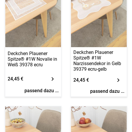
Deckchen Plauener
Deckchen Plauener
Spitze® #1W
Spitze® #1W Novalie in
Narzissendekor in Gelb
Weiß 39378 ecru
39379 ecru-gelb
24,45 €
24,45 €
passend dazu ...
passend dazu ...