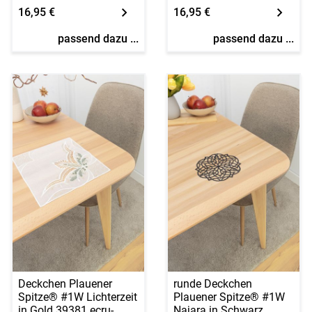
16,95 €
16,95 €
passend dazu ...
passend dazu ...
Deckchen Plauener
runde Deckchen
Spitze® #1W Lichterzeit
Plauener Spitze® #1W
in Gold 39381 ecru-
Najara in Schwarz