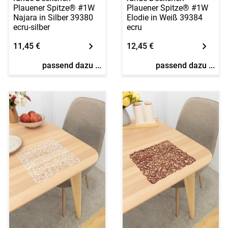
Plauener Spitze® #1W
Plauener Spitze® #1W
Najara in Silber 39380
Elodie in Weiß 39384
ecru-silber
ecru
11,45 €
12,45 €
passend dazu ...
passend dazu ...