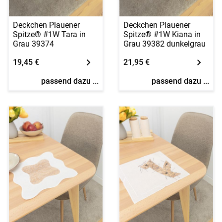
Deckchen Plauener
Deckchen Plauener
Spitze® #1W Tara in
Spitze® #1W Kiana in
Grau 39374
Grau 39382 dunkelgrau
19,45 €
21,95 €
passend dazu ...
passend dazu ...