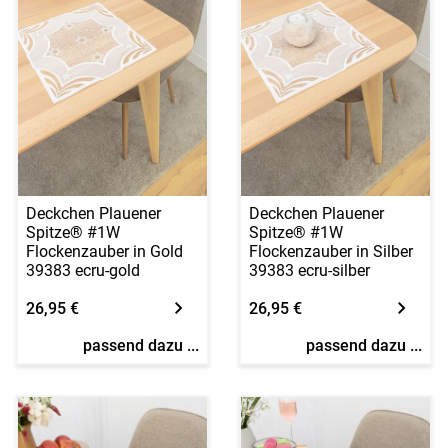
Deckchen Plauener
Deckchen Plauener
Spitze® #1W
Spitze® #1W
Flockenzauber in Gold
Flockenzauber in Silber
39383 ecru-gold
39383 ecru-silber
26,95 €
26,95 €
passend dazu ...
passend dazu ...