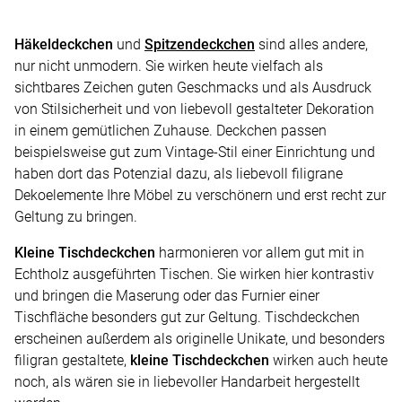
Häkeldeckchen
und
Spitzendeckchen
sind alles andere,
nur nicht unmodern. Sie wirken heute vielfach als
sichtbares Zeichen guten Geschmacks und als Ausdruck
von Stilsicherheit und von liebevoll gestalteter Dekoration
in einem gemütlichen Zuhause. Deckchen passen
beispielsweise gut zum Vintage-Stil einer Einrichtung und
haben dort das Potenzial dazu, als liebevoll filigrane
Dekoelemente Ihre Möbel zu verschönern und erst recht zur
Geltung zu bringen.
Kleine Tischdeckchen
harmonieren vor allem gut mit in
Echtholz ausgeführten Tischen. Sie wirken hier kontrastiv
und bringen die Maserung oder das Furnier einer
Tischfläche besonders gut zur Geltung. Tischdeckchen
erscheinen außerdem als originelle Unikate, und besonders
filigran gestaltete,
kleine Tischdeckchen
wirken auch heute
noch, als wären sie in liebevoller Handarbeit hergestellt