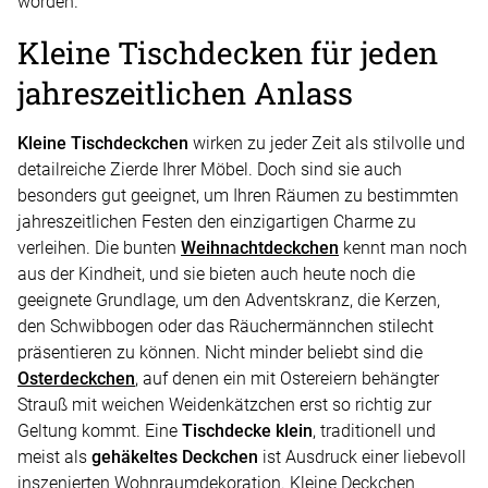
worden.
Kleine Tischdecken für jeden
jahreszeitlichen Anlass
Kleine Tischdeckchen
wirken zu jeder Zeit als stilvolle und
detailreiche Zierde Ihrer Möbel. Doch sind sie auch
besonders gut geeignet, um Ihren Räumen zu bestimmten
jahreszeitlichen Festen den einzigartigen Charme zu
verleihen. Die bunten
Weihnachtdeckchen
kennt man noch
aus der Kindheit, und sie bieten auch heute noch die
geeignete Grundlage, um den Adventskranz, die Kerzen,
den Schwibbogen oder das Räuchermännchen stilecht
präsentieren zu können. Nicht minder beliebt sind die
Osterdeckchen
, auf denen ein mit Ostereiern behängter
Strauß mit weichen Weidenkätzchen erst so richtig zur
Geltung kommt. Eine
Tischdecke klein
, traditionell und
meist als
gehäkeltes Deckchen
ist Ausdruck einer liebevoll
inszenierten Wohnraumdekoration. Kleine Deckchen