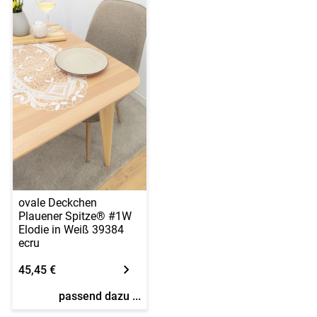
ovale Deckchen
Plauener Spitze® #1W
Elodie in Weiß 39384
ecru
45,45 €
passend dazu ...