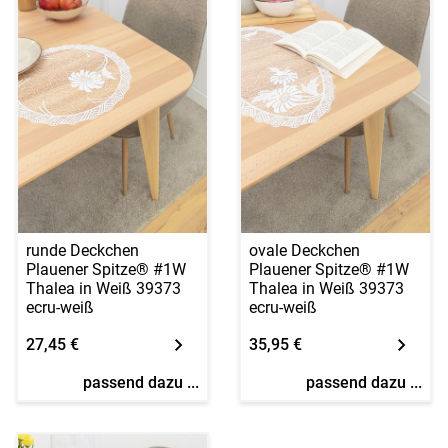
runde Deckchen
ovale Deckchen
Plauener Spitze® #1W
Plauener Spitze® #1W
Thalea in Weiß 39373
Thalea in Weiß 39373
ecru-weiß
ecru-weiß
27,45 €
35,95 €
passend dazu ...
passend dazu ...