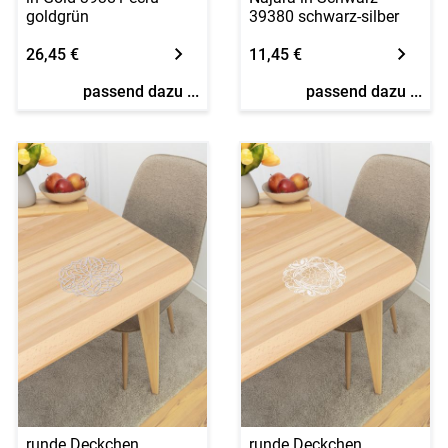
goldgrün
39380 schwarz-silber
26,45 €
11,45 €
passend dazu ...
passend dazu ...
runde Deckchen
runde Deckchen