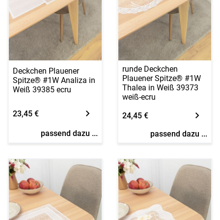
runde Deckchen
Deckchen Plauener
Plauener Spitze® #1W
Spitze® #1W Analiza in
Thalea in Weiß 39373
Weiß 39385 ecru
weiß-ecru
23,45 €
24,45 €
passend dazu ...
passend dazu ...