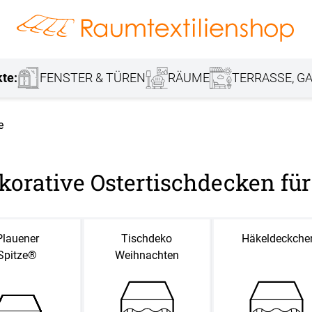
hang
Lamellenvorhang
Jalousie
r
Markisenstoff
Fensterbilder
Tischdecke
Markise
Rollladen
Stoffe
kte:
FENSTER & TÜREN
RÄUME
TERRASSE, GA
e
korative Ostertischdecken für
Plauener
Tischdeko
Häkeldeckche
Spitze®
Weihnachten