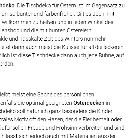
chdeko
. Die Tischdeko für Ostern ist im Gegensatz zu
 umso bunter und farbenfroher. Gilt es doch, mit
g willkommen zu heißen und in jeden Winkel des
enshop und die mit bunten Ostereiern
nkle und nasskalte Zeit des Winters nunmehr
tet dann auch meist die Kulisse für all die leckeren
lich ist diese Tischdecke dann auch jene Bühne, auf
erden.
leibt meist eine Sache des persönlichen
enfalls die optimal geeigneten
Osterdecken
in
hdeko soll natürlich ganz besonders die Kinder
rales Motiv oft den Hasen, der die Eier bemalt oder
ufer sollen Freude und Frohsinn verbreiten und sind
 lässt sich jedoch auch mit Materialien aus der