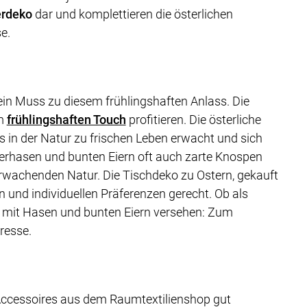
erdeko
dar und komplettieren die österlichen
e.
ein Muss zu diesem frühlingshaften Anlass. Die
em
frühlingshaften Touch
profitieren. Die österliche
s in der Natur zu frischen Leben erwacht und sich
sterhasen und bunten Eiern oft auch zarte Knospen
rwachenden Natur. Die Tischdeko zu Ostern, gekauft
und individuellen Präferenzen gerecht. Ob als
mit Hasen und bunten Eiern versehen: Zum
resse.
 Accessoires aus dem Raumtextilienshop gut