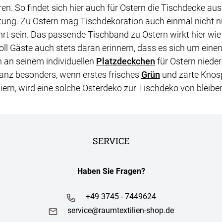
ren. So findet sich hier auch für Ostern die Tischdecke au
tung. Zu Ostern mag Tischdekoration auch einmal nicht n
rt sein. Das passende Tischband zu Ostern wirkt hier wie
oll Gäste auch stets daran erinnern, dass es sich um ein
 an seinem individuellen
Platzdeckchen
für Ostern niede
anz besonders, wenn erstes frisches
Grün
und zarte Knosp
iern, wird eine solche Osterdeko zur Tischdeko von bleibe
SERVICE
Haben Sie Fragen?
+49 3745 - 7449624
service@raumtextilien-shop.de