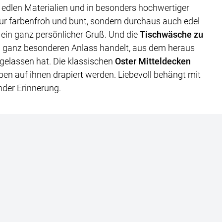
s edlen Materialien und in besonders hochwertiger
ur farbenfroh und bunt, sondern durchaus auch edel
 ein ganz persönlicher Gruß. Und die
Tischwäsche zu
en ganz besonderen Anlass handelt, aus dem heraus
rgelassen hat. Die klassischen
Oster Mitteldecken
en auf ihnen drapiert werden. Liebevoll behängt mit
nder Erinnerung.