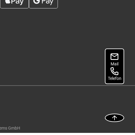
Mail
Telefon
tems GmbH