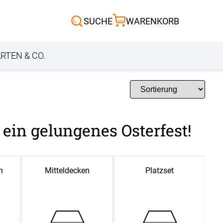
Scheibengardinen
SUCHE
WARENKORB
Sonnensegel
Außenrollo
RTEN & CO.
 ein gelungenes Osterfest!
n
Mitteldecken
Platzset