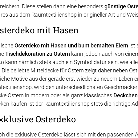
reichern. Diese stellen dann eine besonders
günstige Ost
res aus dem Raumtextilienshop in origineller Art und Weis
Osterdeko mit Hasen
sische
Osterdeko mit Hasen und bunt bemalten Eiern
ist 
ne
Tischdekoration zu Ostern
kann jedoch auch von ein
o kann nämlich stets auch ein Symbol dafür sein, wie alle
. Die beliebte Mitteldecke für Ostern zeigt daher neben O
iche Motive aus der gerade erst wieder zu neuem Leben e
extilienshop, wird den unterschiedlichsten Geschmäckern 
ke Ostern in modern oder als ganz klassisches
Deckchen
ken kaufen ist der Raumtextilienshop stets die richtige Ad
xklusive Osterdeko
h die exklusive Osterdeko lässt sich mit den passenden