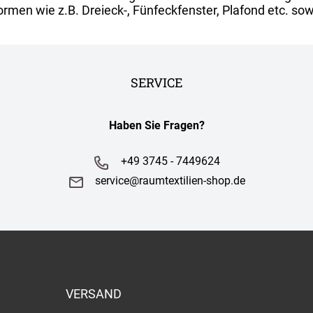
rmen wie z.B. Dreieck-, Fünfeckfenster, Plafond etc. sow
SERVICE
Haben Sie Fragen?
+49 3745 - 7449624
service@raumtextilien-shop.de
VERSAND