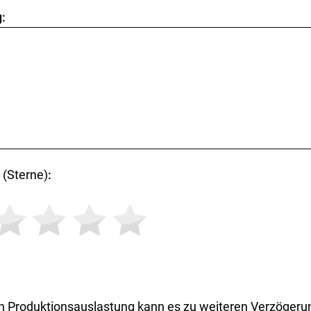
:
(Sterne)
:
h Produktionsauslastung kann es zu weiteren Verzögeru