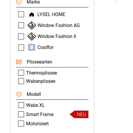
Marke
LYSEL HOME
Window Fashion AG
Window Fashion II
Cosiflor
Plisseearten
Thermoplissee
Wabenplissee
Modell
Wabe XL
Smart Frame
NEU
Motorisiert