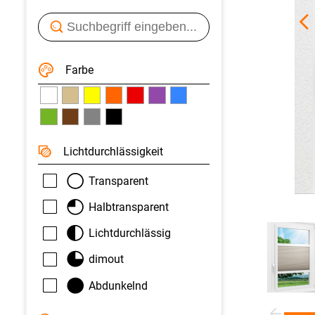
Farbe
Licht­durchlässigkeit
Transparent
Halbtransparent
Lichtdurchlässig
dimout
Abdunkelnd