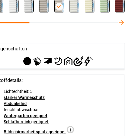
igenschaften
toffdetails:
Lichtechtheit: 5
starker Wärmeschutz
Abdunkelnd
feucht abwischbar
Wintergarten geeignet
Schlafbereich geeignet
Bildschirmarbeitsplatz geeignet