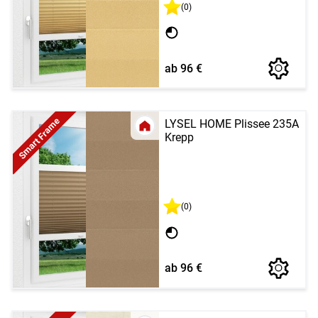
(0)
ab 96 €
Smart Frame
LYSEL HOME Plissee 235A
Krepp
(0)
ab 96 €