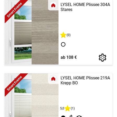
Smart Frame
LYSEL HOME Plissee 304A
Stares
(0)
ab 108 €
Smart Frame
LYSEL HOME Plissee 219A
Krepp BO
5,0
(1)