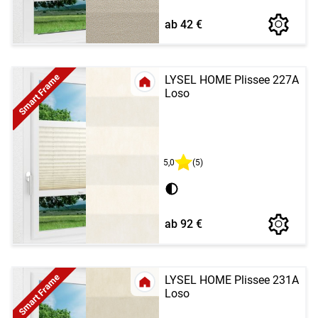
ab 42 €
Smart Frame
LYSEL HOME Plissee 227A
Loso
5,0
(5)
ab 92 €
Smart Frame
LYSEL HOME Plissee 231A
Loso