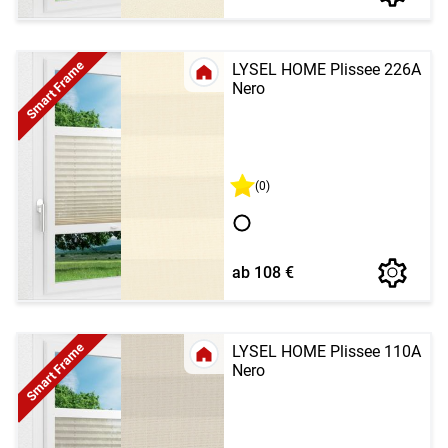
Smart Frame
LYSEL HOME Plissee 226A
Nero
(0)
ab 108 €
Smart Frame
LYSEL HOME Plissee 110A
Nero