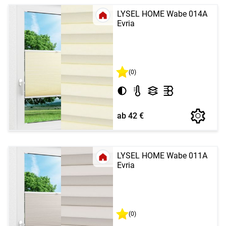
LYSEL HOME Wabe 014A
Evria
(0)
ab 42 €
LYSEL HOME Wabe 011A
Evria
(0)