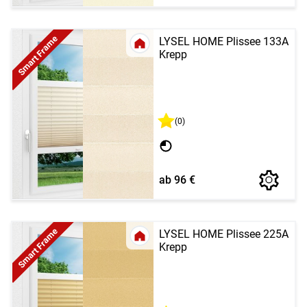
Smart Frame
LYSEL HOME Plissee 133A
Krepp
(0)
ab 96 €
Smart Frame
LYSEL HOME Plissee 225A
Krepp