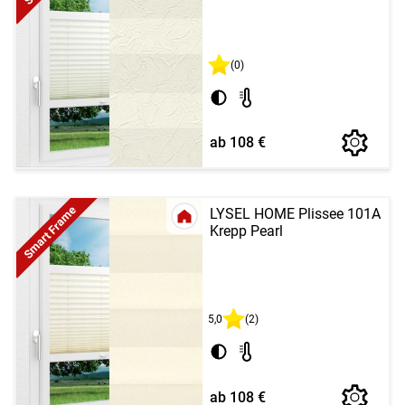
(0)
ab 108 €
Smart Frame
LYSEL HOME Plissee 101A
Krepp Pearl
5,0
(2)
ab 108 €