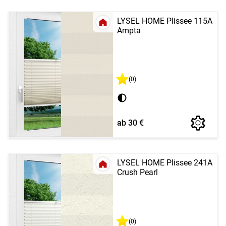
LYSEL HOME Plissee 115A
Ampta
(0)
ab 30 €
LYSEL HOME Plissee 241A
Crush Pearl
(0)