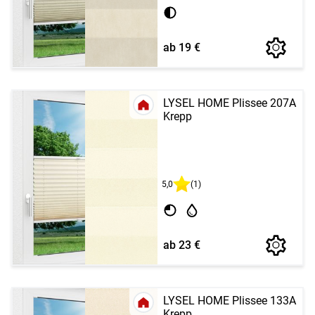
ab 19 €
LYSEL HOME Plissee 207A
Krepp
5,0
(1)
ab 23 €
LYSEL HOME Plissee 133A
Krepp