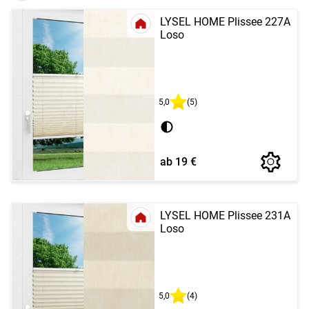
LYSEL HOME Plissee 227A
Loso
5,0
(5)
ab 19 €
LYSEL HOME Plissee 231A
Loso
5,0
(4)