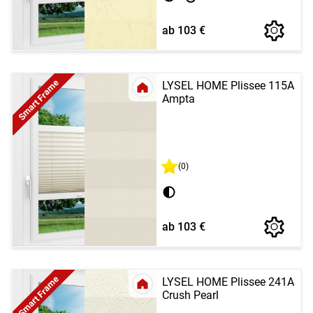
ab 103 €
Smart Frame
LYSEL HOME Plissee 115A
Ampta
(0)
ab 103 €
Smart Frame
LYSEL HOME Plissee 241A
Crush Pearl