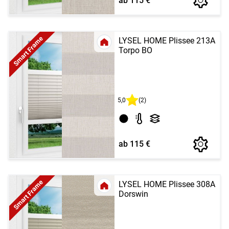
ab 115 €
Smart Frame
LYSEL HOME Plissee 213A
Torpo BO
5,0
(2)
ab 115 €
Smart Frame
LYSEL HOME Plissee 308A
Dorswin