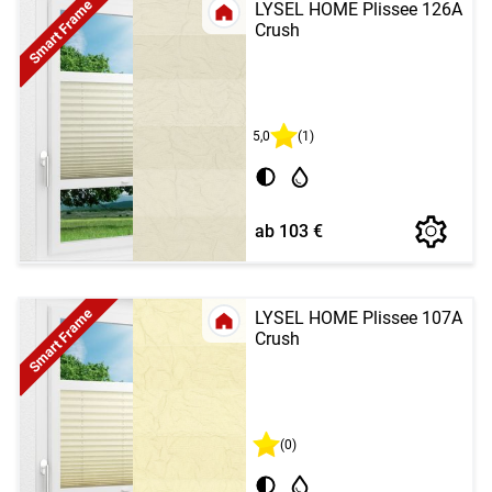
Smart Frame
LYSEL HOME Plissee 126A
Crush
5,0
(1)
ab 103 €
Smart Frame
LYSEL HOME Plissee 107A
Crush
(0)