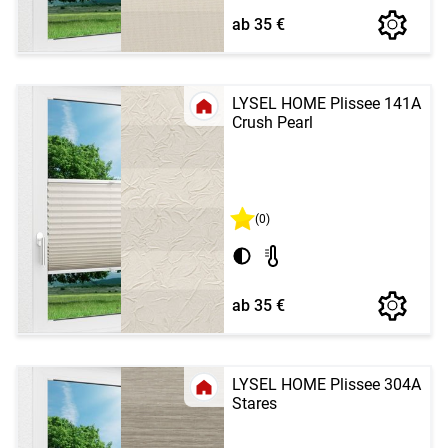
ab 35 €
LYSEL HOME Plissee 141A
Crush Pearl
(0)
ab 35 €
LYSEL HOME Plissee 304A
Stares