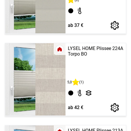
ab 37 €
LYSEL HOME Plissee 224A
Torpo BO
5,0
(1)
ab 42 €
LYSEL HOME Plissee 213A