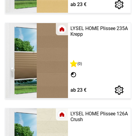
ab 23 €
LYSEL HOME Plissee 235A
Krepp
(0)
ab 23 €
LYSEL HOME Plissee 126A
Crush