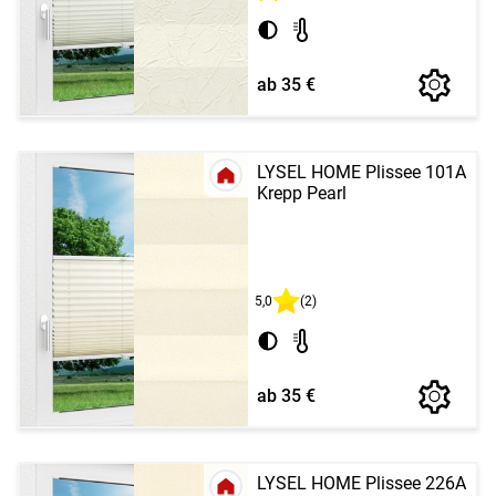
ab 35 €
LYSEL HOME Plissee 101A
Krepp Pearl
5,0
(2)
ab 35 €
LYSEL HOME Plissee 226A