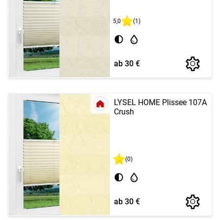
5,0
(1)
ab 30 €
LYSEL HOME Plissee 107A
Crush
(0)
ab 30 €