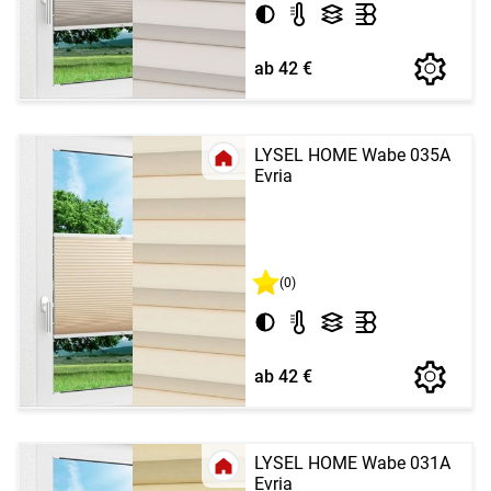
ab 42 €
LYSEL HOME Wabe 035A
Evria
(0)
ab 42 €
LYSEL HOME Wabe 031A
Evria