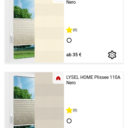
Nero
(0)
ab 35 €
LYSEL HOME Plissee 110A
Nero
(0)