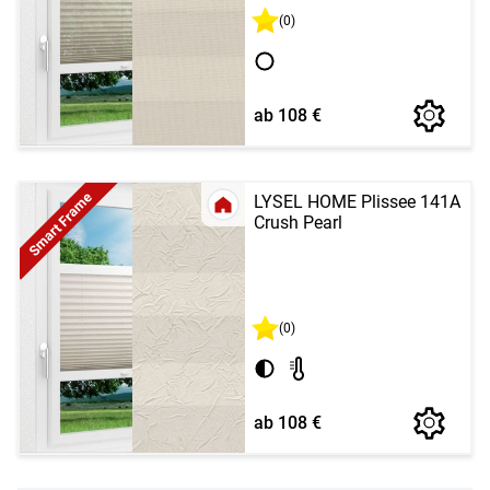
(0)
ab 108 €
Smart Frame
LYSEL HOME Plissee 141A
Crush Pearl
(0)
ab 108 €