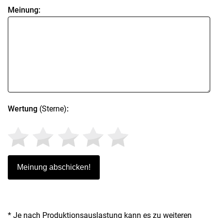
Meinung:
Wertung
(Sterne)
:
* Je nach Produktionsauslastung kann es zu weiteren