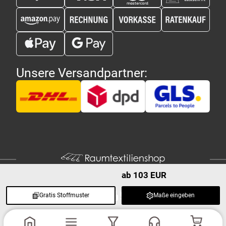
Unsere Versandpartner:
ab 103 EUR
Gratis Stoffmuster
Maße eingeben
Copyright 2026 - Raumtextilienshop.de | Design und Entwicklung
MG-