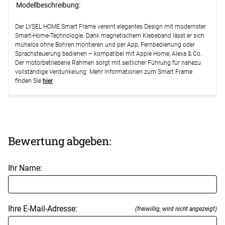
Modellbeschreibung:
Der LYSEL HOME Smart Frame vereint elegantes Design mit modernster
Smart-Home-Technologie. Dank magnetischem Klebeband lässt er sich
mühelos ohne Bohren montieren und per App, Fernbedienung oder
Sprachsteuerung bedienen – kompatibel mit Apple Home, Alexa & Co..
Der motorbetriebene Rahmen sorgt mit seitlicher Führung für nahezu
vollständige Verdunkelung. Mehr Informationen zum Smart Frame
finden Sie
hier
.
Bewertung abgeben:
Ihr Name:
Ihre E-Mail-Adresse:
(freiwillig, wird nicht angezeigt)