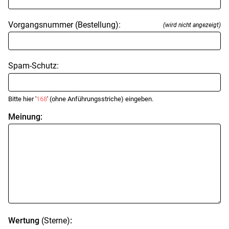
Vorgangsnummer (Bestellung):
(wird nicht angezeigt)
Spam-Schutz:
Bitte hier '
168
' (ohne Anführungsstriche) eingeben.
Meinung:
Wertung
(Sterne)
: