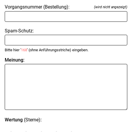
Vorgangsnummer (Bestellung):
(wird nicht angezeigt)
Spam-Schutz:
Bitte hier '
168
' (ohne Anführungsstriche) eingeben.
Meinung:
Wertung
(Sterne)
: