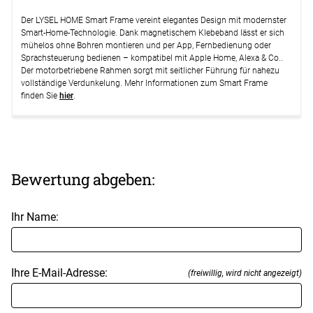
Der LYSEL HOME Smart Frame vereint elegantes Design mit modernster
Smart-Home-Technologie. Dank magnetischem Klebeband lässt er sich
mühelos ohne Bohren montieren und per App, Fernbedienung oder
Sprachsteuerung bedienen – kompatibel mit Apple Home, Alexa & Co..
Der motorbetriebene Rahmen sorgt mit seitlicher Führung für nahezu
vollständige Verdunkelung. Mehr Informationen zum Smart Frame
finden Sie
hier
.
Bewertung abgeben:
Ihr Name:
Ihre E-Mail-Adresse:
(freiwillig, wird nicht angezeigt)