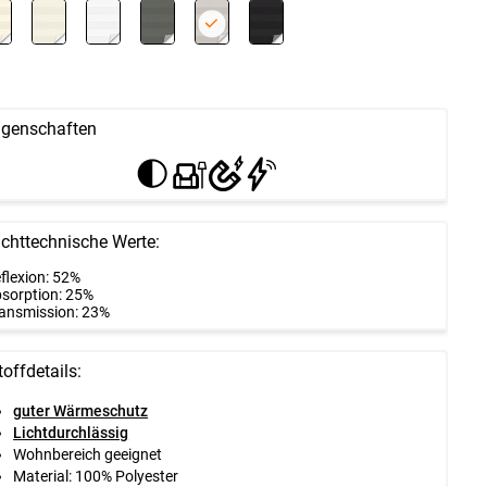
igenschaften
ichttechnische Werte:
flexion: 52%
sorption: 25%
ansmission: 23%
toffdetails:
guter Wärmeschutz
Lichtdurchlässig
Wohnbereich geeignet
Material: 100% Polyester