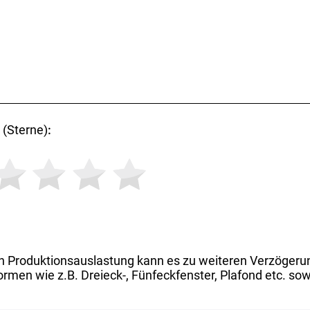
(Sterne)
:
h Produktionsauslastung kann es zu weiteren Verzögeru
rmen wie z.B. Dreieck-, Fünfeckfenster, Plafond etc. sow