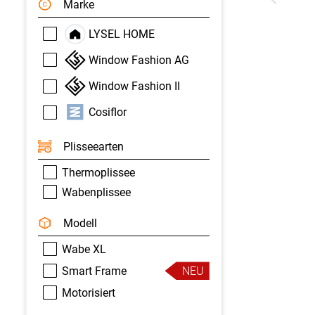
Marke
LYSEL HOME
Window Fashion AG
Window Fashion II
Cosiflor
Plisseearten
Thermoplissee
Wabenplissee
Modell
Wabe XL
Smart Frame
NEU
Motorisiert