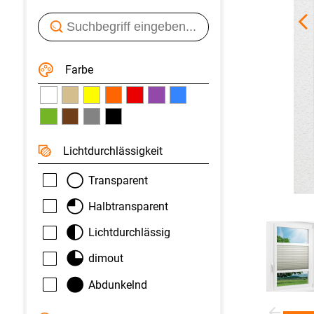
Farbe
Licht­durchlässigkeit
Transparent
Halbtransparent
Lichtdurchlässig
dimout
Abdunkelnd