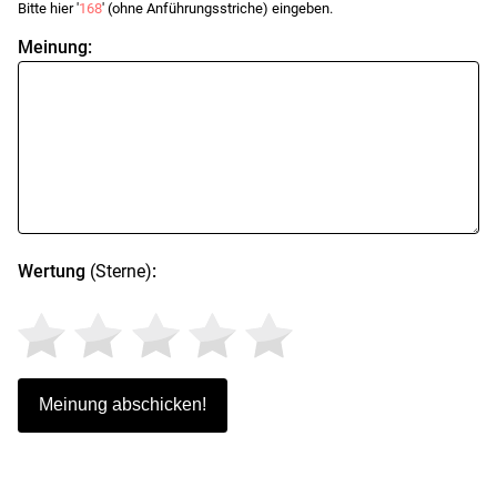
Bitte hier '
168
' (ohne Anführungsstriche) eingeben.
Meinung:
Wertung
(Sterne)
: