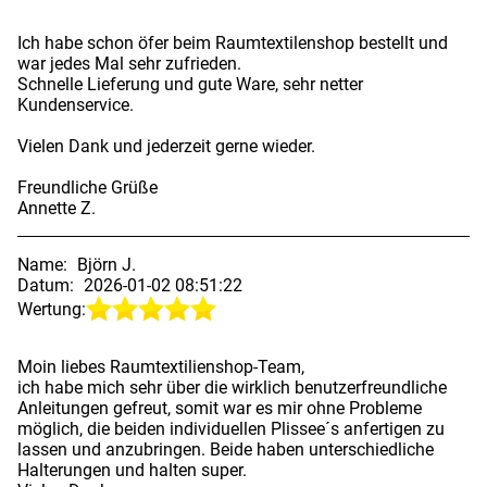
Ich habe schon öfer beim Raumtextilenshop bestellt und
war jedes Mal sehr zufrieden.
Schnelle Lieferung und gute Ware, sehr netter
Kundenservice.
Vielen Dank und jederzeit gerne wieder.
Freundliche Grüße
Annette Z.
Name:
Björn J.
Datum:
2026-01-02 08:51:22
Wertung:
Moin liebes Raumtextilienshop-Team,
ich habe mich sehr über die wirklich benutzerfreundliche
Anleitungen gefreut, somit war es mir ohne Probleme
möglich, die beiden individuellen Plissee´s anfertigen zu
lassen und anzubringen. Beide haben unterschiedliche
Halterungen und halten super.