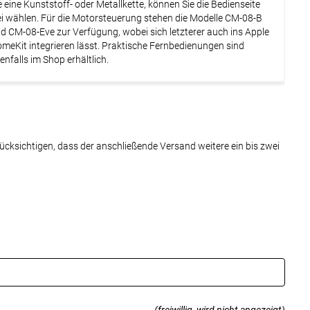
e eine Kunststoff- oder Metallkette, können Sie die Bedienseite
ei wählen. Für die Motorsteuerung stehen die Modelle CM-08-B
d CM-08-Eve zur Verfügung, wobei sich letzterer auch ins Apple
meKit integrieren lässt. Praktische Fernbedienungen sind
enfalls im Shop erhältlich.
rücksichtigen, dass der anschließende Versand weitere ein bis zwei
(freiwillig, wird nicht angezeigt)