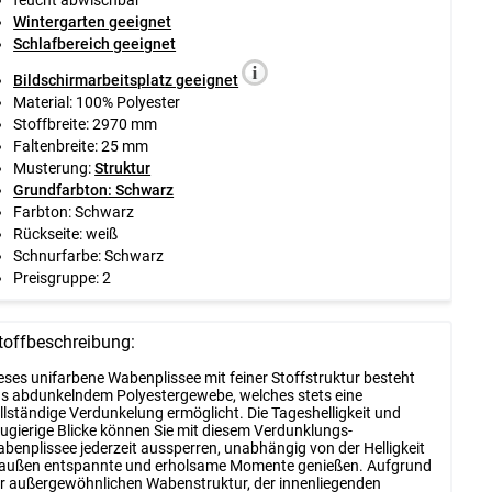
Wintergarten geeignet
Schlafbereich geeignet
Bildschirmarbeitsplatz geeignet
Material: 100% Polyester
Stoffbreite: 2970 mm
Faltenbreite: 25 mm
Musterung:
Struktur
Grundfarbton: Schwarz
Farbton: Schwarz
Rückseite: weiß
Schnurfarbe: Schwarz
Preisgruppe: 2
toffbeschreibung:
eses unifarbene Wabenplissee mit feiner Stoffstruktur besteht
s abdunkelndem Polyestergewebe, welches stets eine
llständige Verdunkelung ermöglicht. Die Tageshelligkeit und
ugierige Blicke können Sie mit diesem Verdunklungs-
benplissee jederzeit aussperren, unabhängig von der Helligkeit
außen entspannte und erholsame Momente genießen. Aufgrund
r außergewöhnlichen Wabenstruktur, der innenliegenden