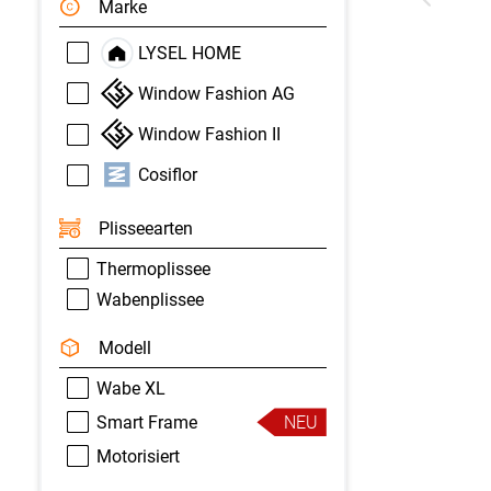
Marke
LYSEL HOME
Window Fashion AG
Window Fashion II
Cosiflor
Plisseearten
Thermoplissee
Wabenplissee
Modell
Wabe XL
Smart Frame
NEU
Motorisiert