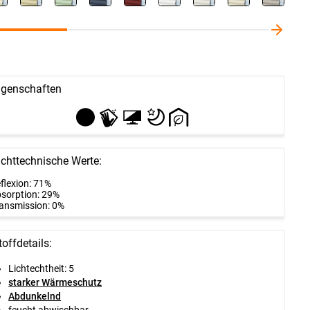
igenschaften
ichttechnische Werte:
flexion: 71%
sorption: 29%
ansmission: 0%
toffdetails:
Lichtechtheit: 5
starker Wärmeschutz
Abdunkelnd
feucht abwischbar