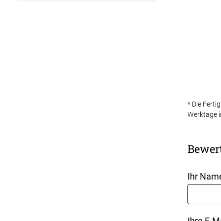
* Die Ferti
Werktage i
Bewer
Ihr Nam
Ihre E-M