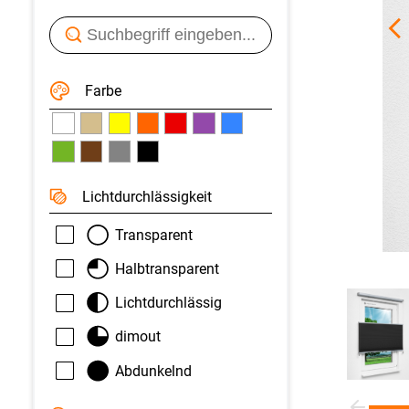
Farbe
Licht­durchlässigkeit
Transparent
Halbtransparent
Lichtdurchlässig
dimout
Abdunkelnd