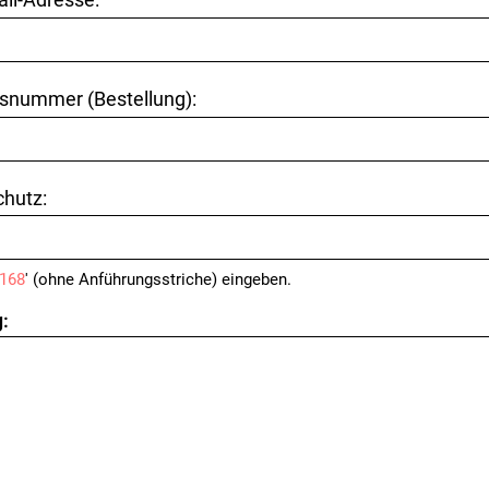
snummer (Bestellung):
hutz:
168
' (ohne Anführungsstriche) eingeben.
: