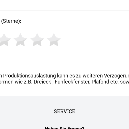
(Sterne)
:
h Produktionsauslastung kann es zu weiteren Verzögeru
rmen wie z.B. Dreieck-, Fünfeckfenster, Plafond etc. sow
SERVICE
Haben Sie Fragen?