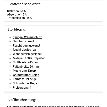
Lichttechnische Werte:
Reflexion: 50%
Absorption: 5%
Transmission: 45%
Stoffdetails:
geringer Wärmeschutz
Halbtransparent
Feuchtraum geeignet
feucht abwischbar
Wohnbereich geeignet
Material: 100% Polyester
Stoffbreite: 2450 mm
Faltenbreite: 20 mm
Musterung:
Krepp
Grundfarbton: Beige
Farbton: Hellbeige
Schnurfarbe: Beige
Preisgruppe: 1
Stoffbeschreibung:
Mit leicht gekreppter Oberfläche dekoriert das maßgefertigte Plissee das