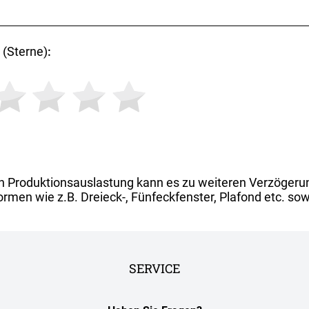
(Sterne)
:
h Produktionsauslastung kann es zu weiteren Verzögeru
rmen wie z.B. Dreieck-, Fünfeckfenster, Plafond etc. sow
SERVICE