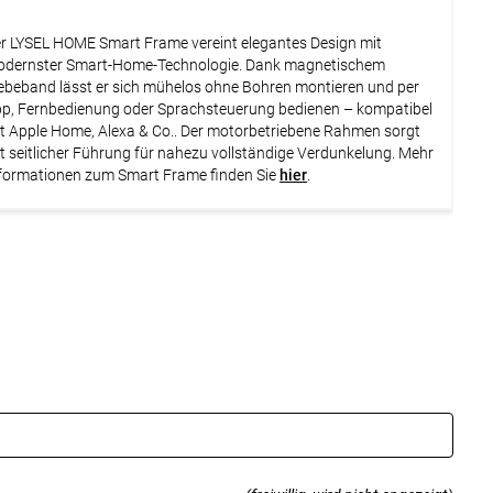
r LYSEL HOME Smart Frame vereint elegantes Design mit
dernster Smart-Home-Technologie. Dank magnetischem
ebeband lässt er sich mühelos ohne Bohren montieren und per
p, Fernbedienung oder Sprachsteuerung bedienen – kompatibel
t Apple Home, Alexa & Co.. Der motorbetriebene Rahmen sorgt
t seitlicher Führung für nahezu vollständige Verdunkelung. Mehr
formationen zum Smart Frame finden Sie
hier
.