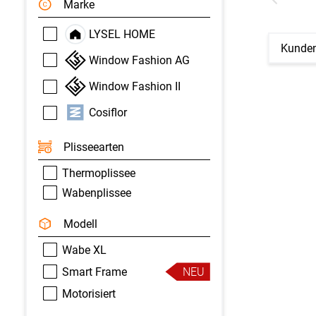
Marke
LYSEL HOME
Kunden
Window Fashion AG
Window Fashion II
Cosiflor
Plisseearten
Thermoplissee
Wabenplissee
Modell
Wabe XL
Smart Frame
NEU
Motorisiert