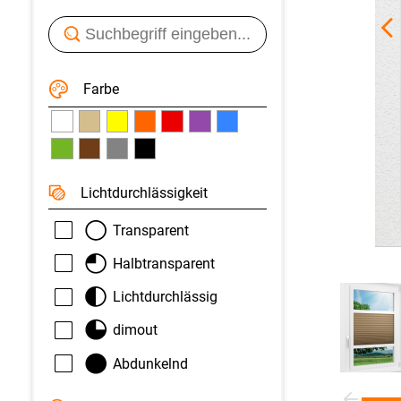
Farbe
Licht­durchlässigkeit
Transparent
Halbtransparent
Lichtdurchlässig
dimout
Abdunkelnd