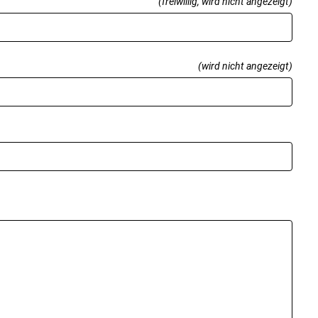
(freiwillig, wird nicht angezeigt)
(wird nicht angezeigt)