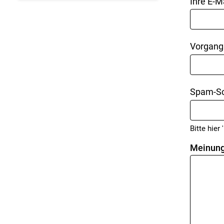
Ihre E-M
Vorgang
Spam-Sc
Bitte hier '
Meinung