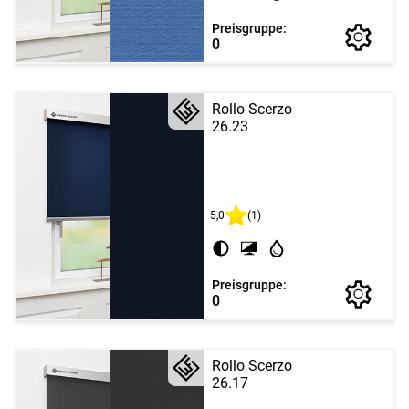
Preisgruppe:
0
Rollo Scerzo
26.23
5,0
(1)
Preisgruppe:
0
Rollo Scerzo
26.17