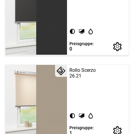
Preisgruppe:
0
Rollo Scerzo
26.21
Preisgruppe:
1