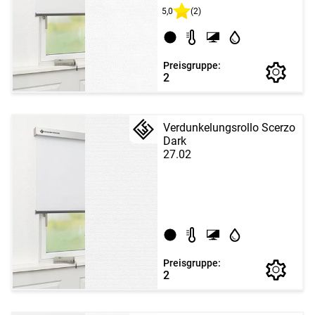
5,0
(2)
Preisgruppe:
2
Verdunkelungsrollo Scerzo
Dark
27.02
Preisgruppe:
2