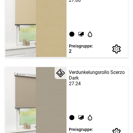
27.06
Preisgruppe:
2
Verdunkelungsrollo Scerzo
Dark
27.24
Preisgruppe: