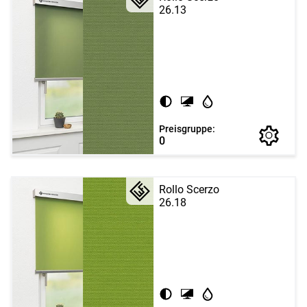
26.13
Preisgruppe:
0
Rollo Scerzo
26.18