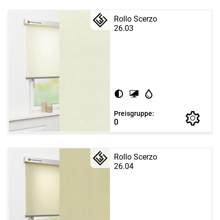
Rollo Scerzo
26.03
Preisgruppe:
0
Rollo Scerzo
26.04