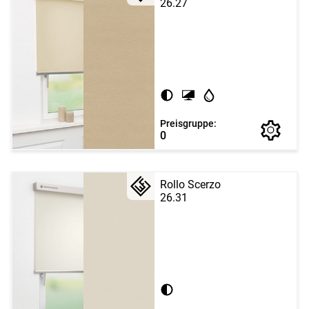
26.27
Preisgruppe:
0
Rollo Scerzo
26.31