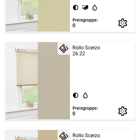
Preisgruppe:
0
Rollo Scerzo
26.22
Preisgruppe:
0
Rollo Scerzo