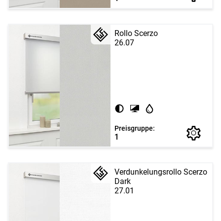
Rollo Scerzo
26.07
Preisgruppe:
1
Verdunkelungsrollo Scerzo
Dark
27.01