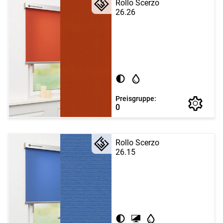
Rollo Scerzo
26.26
Preisgruppe:
0
Rollo Scerzo
26.15