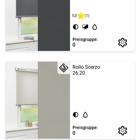
5,0
(1)
Preisgruppe:
0
Rollo Scerzo
26.20
Preisgruppe:
0