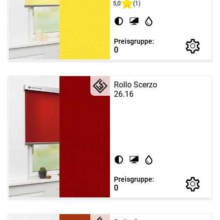
5,0
(1)
Preisgruppe:
0
Rollo Scerzo
26.16
Preisgruppe:
0