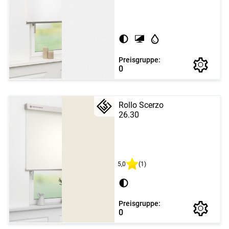
Preisgruppe:
0
Rollo Scerzo
26.30
5,0
(1)
Preisgruppe:
0