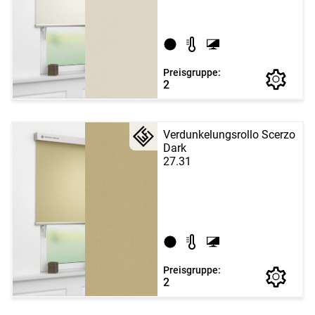
Preisgruppe:
2
Verdunkelungsrollo Scerzo
Dark
27.31
Preisgruppe:
2