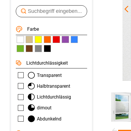
Farbe
Licht­durchlässigkeit
Transparent
Halbtransparent
Lichtdurchlässig
dimout
Abdunkelnd