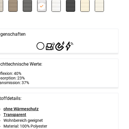
igenschaften
ichttechnische Werte:
flexion: 40%
sorption: 23%
ansmission: 37%
toffdetails:
ohne Wärmeschutz
Transparent
Wohnbereich geeignet
Material: 100% Polyester