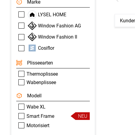
Marke
LYSEL HOME
Kunden
Window Fashion AG
Window Fashion II
Cosiflor
Plisseearten
Thermoplissee
Wabenplissee
Modell
Wabe XL
Smart Frame
NEU
Motorisiert