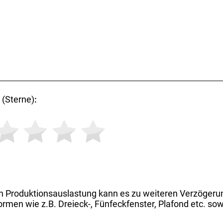
(Sterne)
:
h Produktionsauslastung kann es zu weiteren Verzögeru
rmen wie z.B. Dreieck-, Fünfeckfenster, Plafond etc. sow