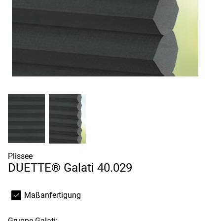
Plissee
DUETTE® Galati 40.029
Maßanfertigung
Gruppe
Galati: