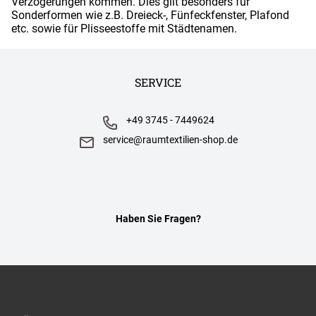
Verzögerungen kommen. Dies gilt besonders für
Sonderformen wie z.B. Dreieck-, Fünfeckfenster, Plafond
etc. sowie für Plisseestoffe mit Städtenamen.
SERVICE
+49 3745 - 7449624
service@raumtextilien-shop.de
Haben Sie Fragen?