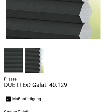
Plissee
DUETTE® Galati 40.129
Maßanfertigung
Gruppe
Galati: