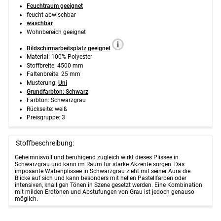
Feuchtraum geeignet
feucht abwischbar
waschbar
Wohnbereich geeignet
Bildschirmarbeitsplatz geeignet
Material: 100% Polyester
Stoffbreite: 4500 mm
Faltenbreite: 25 mm
Musterung:
Uni
Grundfarbton: Schwarz
Farbton: Schwarzgrau
Rückseite: weiß
Preisgruppe: 3
Stoffbeschreibung:
Geheimnisvoll und beruhigend zugleich wirkt dieses Plissee in
Schwarzgrau und kann im Raum für starke Akzente sorgen. Das
imposante Wabenplissee in Schwarzgrau zieht mit seiner Aura die
Blicke auf sich und kann besonders mit hellen Pastellfarben oder
intensiven, knalligen Tönen in Szene gesetzt werden. Eine Kombination
mit milden Erdtönen und Abstufungen von Grau ist jedoch genauso
möglich.