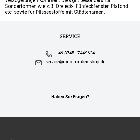
Verzögerungen kommen. Dies gilt besonders für
Sonderformen wie z.B. Dreieck-, Fünfeckfenster, Plafond
etc. sowie für Plisseestoffe mit Städtenamen.
SERVICE
+49 3745 - 7449624
service@raumtextilien-shop.de
Haben Sie Fragen?